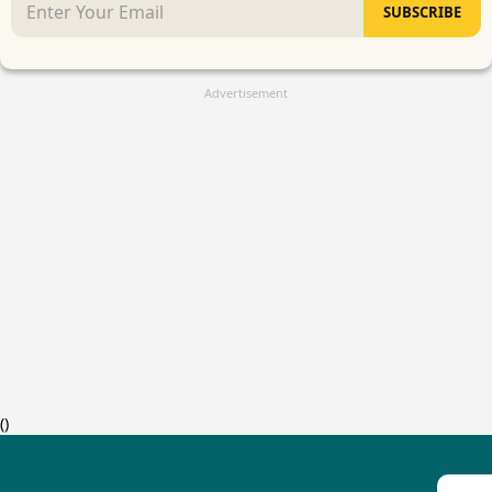
SUBSCRIBE
Advertisement
(
)