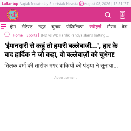
Lallantop
Aajtak
Indiatoday
Sportstak
Newstak
Mumbai Tak
August 08, 2026
Astrotak
|
13:51 IST
होम
लेटेस्ट
न्यूज़
चुनाव
पॉलिटिक्स
स्पोर्ट्स
मौसम
देश
Sports
IND vs WI: Hardik Pandya slams batting performance in second T20I
Home
'ईमानदारी से कहूं तो हमारी बल्लेबाजी...', हार के
बाद हार्दिक ने जो कहा, वो बल्लेबाज़ों को चुभेगा!
तिलक वर्मा की तारीफ मगर बाकियों को पंड्या ने सुनाया...
Advertisement