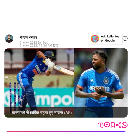
रविराज भारद्वाज
7 अगस्त 2023
(अपडेटेड:
7 अगस्त 2023
,
11:54 AM
IST)
बल्लेबाजों से हार्दिक पंड्या हुए नाराज (AP)