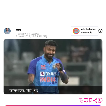
विपिन
3 जनवरी 2023
(अपडेटेड:
3 जनवरी 2023
,
11:55 PM
IST)
हार्दिक पंड्या. फोटो: PTI