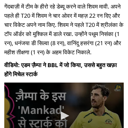
गेंदबाज़ी में टीम के हीरो रहे डेब्यू करने वाले शिवम मावी. अपने
पहले ही T20 में शिवम ने चार ओवर में महज़ 22 रन दिए और
चार विकेट अपने नाम किए. शिवम ने पहले T20 में श्रीलंका के
टॉप ऑर्डर को मुश्किल में डाले रखा. उन्होंने पथुम निसंका (1
रन), धनंजया डी सिल्वा (8 रन), वानिंदु हसरंगा (21 रन) और
महीश तीक्षणा (1 रन) के अहम विकेट निकाले.
वीडियो: एडम ज़ैम्पा ने BBL में जो किया, उससे बहुत खफ़ा
होंगे मिचेल स्टार्क