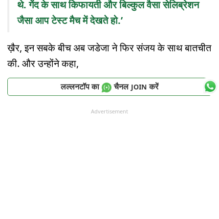
थे. गेंद के साथ किफायती और बिल्कुल वैसा सेलिब्रेशन
जैसा आप टेस्ट मैच में देखते हो.’
ख़ैर, इन सबके बीच अब जडेजा ने फिर संजय के साथ बातचीत
की. और उन्होंने कहा,
लल्लनटॉप का
चैनल
करें
JOIN
Advertisement