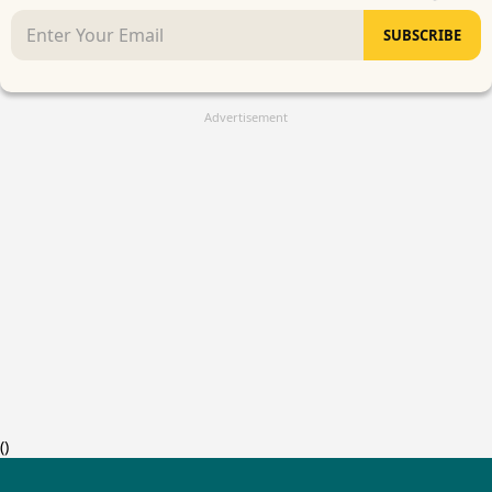
SUBSCRIBE
Advertisement
(
)