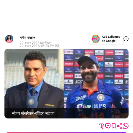
गरिमा भारद्वाज
29 अगस्त 2022
(अपडेटेड:
29 अगस्त 2022
,
05:23 PM
IST)
संजय मांजरेकर-रविंद्र जडेजा