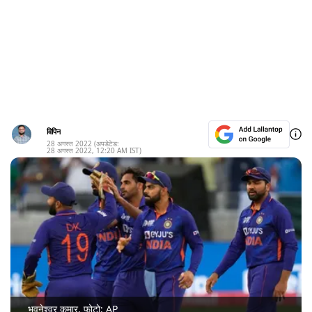
विपिन
28 अगस्त 2022
(अपडेटेड:
28 अगस्त 2022
,
12:20 AM
IST)
भुवनेश्वर कुमार. फोटो: AP