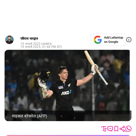
रविराज भारद्वाज
19 जनवरी 2023
(अपडेटेड:
19 जनवरी 2023
,
01:44 PM
IST)
माइकल ब्रेसवेल (AFP)