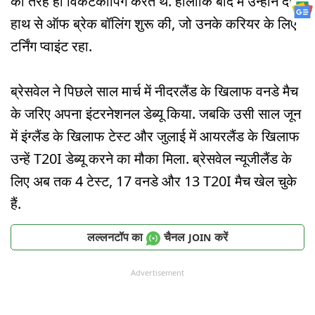
की तरह ही विकेटकीपिंग करते थे. हालांकि बाद में उन्होंने दाएं
हाथ से ऑफ ब्रेक बॉलिंग शुरू की, जो उनके करियर के लिए
टर्निंग प्वाइंट रहा.
ब्रेसवेल ने पिछले साल मार्च में नीदरलैंड के खिलाफ वनडे मैच
के जरिए अपना इंटरनेशनल डेब्यू किया. जबकि उसी साल जून
में इंग्लैंड के खिलाफ टेस्ट और जुलाई में आयरलैंड के खिलाफ
उन्हें T20I डेब्यू करने का मौका मिला. ब्रेसवेल न्यूजीलैंड के
लिए अब तक 4 टेस्ट, 17 वनडे और 13 T20I मैच खेल चुके
हैं.
लल्लनटॉप का
चैनल
करें
JOIN
Advertisement