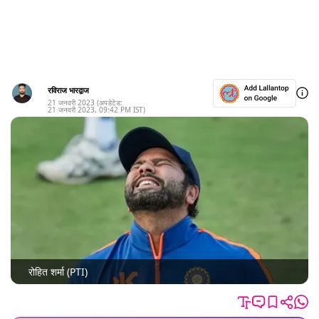
रविराज भारद्वाज
21 जनवरी 2023
(अपडेटेड:
21 जनवरी 2023
,
09:42 PM
IST)
रोहित शर्मा (PTI)