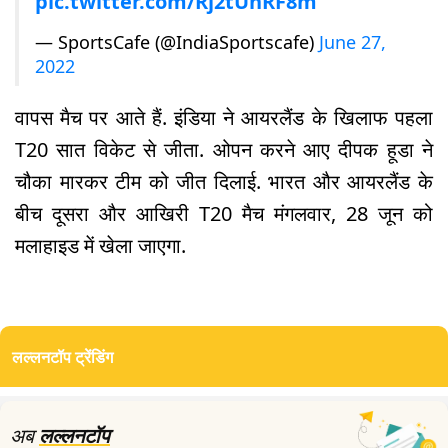
pic.twitter.com/Rj2tUhRF8m
— SportsCafe (@IndiaSportscafe)
June 27,
2022
वापस मैच पर आते हैं. इंडिया ने आयरलैंड के खिलाफ पहला
T20 सात विकेट से जीता. ओपन करने आए दीपक हूडा ने
चौका मारकर टीम को जीत दिलाई. भारत और आयरलैंड के
बीच दूसरा और आखिरी T20 मैच मंगलवार, 28 जून को
मलाहाइड में खेला जाएगा.
लल्लनटॉप ट्रेंडिंग
अब
लल्लनटॉप