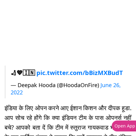
🏏💙🇮🇳
pic.twitter.com/bBizMXBudT
— Deepak Hooda (@HoodaOnFire)
June 26,
2022
इंडिया के लिए ओपन करने आए ईशान किशन और दीपक हूडा.
आप सोच रहे होंगे कि क्या इंडियन टीम के पास ओपनर्स नहीं
Open App
बचे? आपको बता दें कि टीम में रुतुराज गायकवाड भी थे. मैच