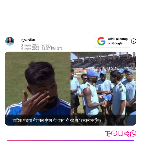
सूरज पांडेय
3 अगस्त 2023
(अपडेटेड:
4 अगस्त 2023
,
12:57 PM
IST)
हार्दिक पंड्या नेशनल एंथम के वक्त रो रहे थे? (स्क्रीनग्रैब)