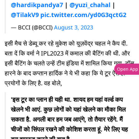
@hardikpandya7
|
@yuzi_chahal
|
@TilakV9
pic.twitter.com/yd0G3qctG2
— BCCI (@BCCI)
August 3, 2023
इसी मैच से डेब्यू कर रहे मुकेश को युज़वेंद्र चहल ने कैप दी.
बता दें कि वर्मा ने IPL2023 में कमाल की बैटिंग की थी. और
इसी बैटिंग के चलते उन्हें टीम इंडिया में शामिल किया गया. टॉस
Open App
हारने के बाद कप्तान हार्दिक ने ये भी कहा कि ये टूर ऐसे ही
प्रयोगों के लिए है. वह बोले,
'इस टूर का प्लान ही यही था. शायद हम यहां वर्ल्ड कप
खेलने भी आएं. कुछ लोगों को यहां खेलने का मौका मिल
सकता है. अगली बार हम जब आएंगे, तो तैयार रहेंगे. मैं
चीजों को सिंपल रखने की कोशिश करता हूं. मेरे लिए यह