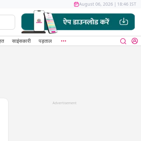
August 06, 2026
|
18:46 IST
हत
साइंसकारी
पड़ताल
Advertisement