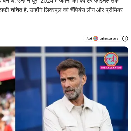
 थे. उन्होंने यूरो 2024 में जर्मनी को क्वार्टर फाइनल तक
फी चर्चित है. उन्होंने लिवरपूल को चैंपियंस लीग और प्रीमियर