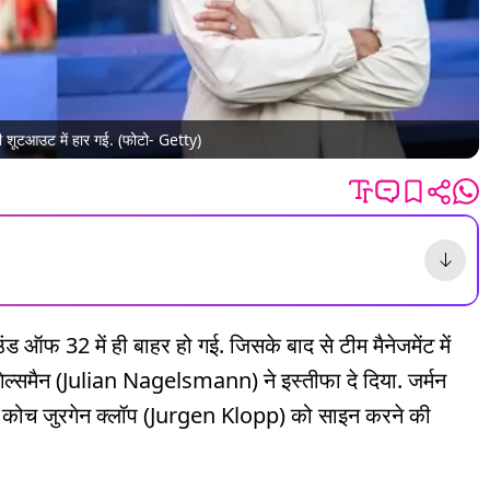
ल्टी शूटआउट में हार गई. (फोटो- Getty)
ऑफ 32 में ही बाहर हो गई. जिसके बाद से टीम मैनेजमेंट में
ेल्समैन (Julian Nagelsmann) ने इस्तीफा दे दिया. जर्मन
व कोच जुरगेन क्लॉप (Jurgen Klopp) को साइन करने की