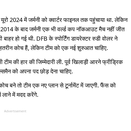
ने यूरो 2024 में जर्मनी को क्वार्टर फाइनल तक पहुंचाया था. लेकिन
ाई. 2014 के बाद जर्मनी एक भी वर्ल्ड कप नॉकआउट मैच नहीं जीत
ी बाहर हो गई थी. DFB के स्पोर्टिंग डायरेक्टर रुडी वोलर ने
ेहतरीन कोच हैं, लेकिन टीम को एक नई शुरुआत चाहिए.
 टीम की हार की जिम्मेदारी ली. पूर्व खिलाड़ी आरने फ्रीड्रिक
्समैन को अपना पद छोड़ देना चाहिए.
 बने तो टीम एक नए प्लान से टूर्नामेंट में जाएगी. फैंस को
लाने में मदद करेंगे.
Advertisement