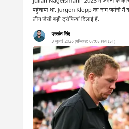
Julian Nagelsmann 2023 में जर्मनी के कोच बने
पहुंचाया था. Jurgen Klopp का नाम जर्मनी में का
लीग जैसी बड़ी ट्रॉफियां दिलाई हैं.
प्रशांत सिंह
3 जुलाई 2026
(पब्लिश्ड:
07:08 PM
IST)