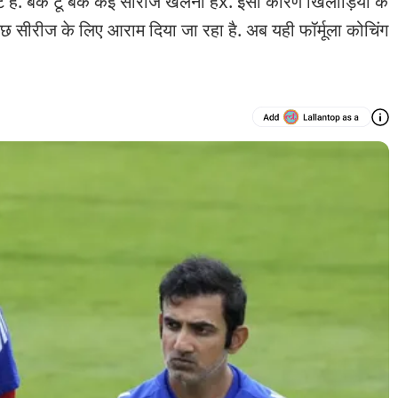
है. बैक टू बैक कई सीरीज खेलनी हैx. इसी कारण खिलाड़ियों के
ुछ सीरीज के लिए आराम दिया जा रहा है. अब यही फॉर्मूला कोचिंग