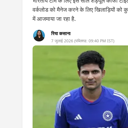
भारतीय टीम के लिए इस साल शेड्यूल काफी टाइट 
वर्कलोड को मैनेज करने के लिए खिलाड़ियों को क
में आजमाया जा रहा है.
रिया कसाना
7 जुलाई 2026
(पब्लिश्ड:
09:40 PM
IST)