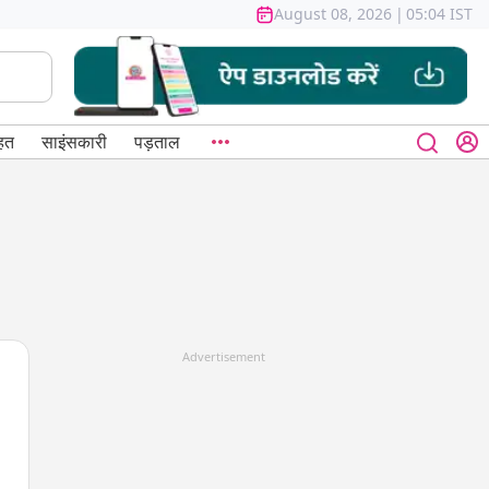
August 08, 2026
|
05:04 IST
हत
साइंसकारी
पड़ताल
Advertisement