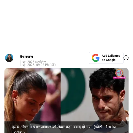
रिया कसाना
1 जून 2026
(अपडेटेड:
1 जून 2026
,
09:02 PM
IST)
फ्रेंच ओपन में चेयर अंपायर को लेकर बड़ा विवाद हो गया. (फोटो - India
Today)