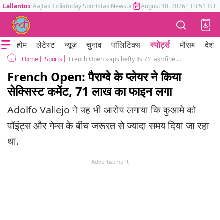
Lallantop
Aajtak
Indiatoday
Sportstak
Newstak
Mumbai Tak
August 10, 2026
Astrotak
|
03:51 IST
होम
लेटेस्ट
न्यूज़
चुनाव
पॉलिटिक्स
स्पोर्ट्स
मौसम
देश
Sports
French Open slaps hefty Rs 71 lakh fine on player for sexist remark on referee
Home
French Open: पैराग्वे के प्लेयर ने किया
सेक्सिस्ट कमेंट, 71 लाख का फाइन लगा
Adolfo Vallejo ने यह भी आरोप लगाया कि कुआमे को
पॉइंट्स और गेम्स के बीच जरूरत से ज्यादा समय दिया जा रहा
था.
Advertisement