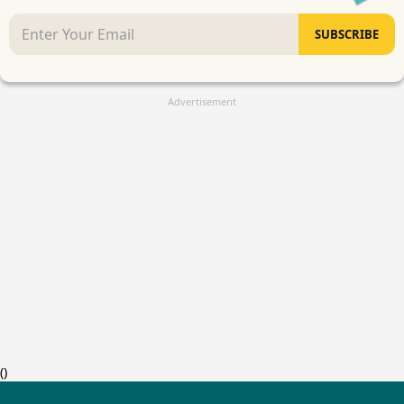
SUBSCRIBE
Advertisement
(
)