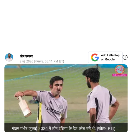
ओम प्रकाश
8 मई 2026
(पब्लिश्ड:
05:11 PM
IST)
गौतम गंभीर जुलाई 2024 में टीम इंडिया के हेड कोच बने थे. (फोटो- PTI)