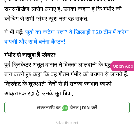
सनसनीखेज आरोप लगाए हैं. उनका कहना है कि गंभीर की
कोचिंग से सभी प्लेयर खुश नहीं रह सकते.
ये भी पढ़ें:
सूर्या का कटेगा पत्ता? ये खिलाड़ी T20 टीम में करेगा
वापसी और सीधे बनेगा कैप्टन!
गंभीर से नाखुश हैं प्लेयर?
पूर्व क्रिकेटर अतुल वासन ने विक्की लालवानी के यूट्यूब शो में
Open App
बात करते हुए कहा कि वह गौतम गंभीर को बचपन से जानते हैं.
क्रिकेट के शुरुआती दिनों से ही उनका स्वभाव काफी
आक्रामक रहा है. उनके मुताबिक,
लल्लनटॉप का
चैनल
करें
JOIN
Advertisement