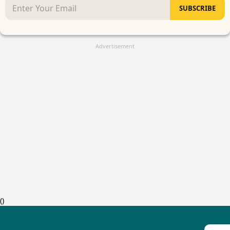
SUBSCRIBE
Advertisement
(
)