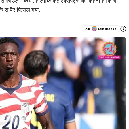
 फाउल" किया. हालांकि कई एक्सपर्ट्स का कहना है कि ये
ीके से पैर फिसल गया.