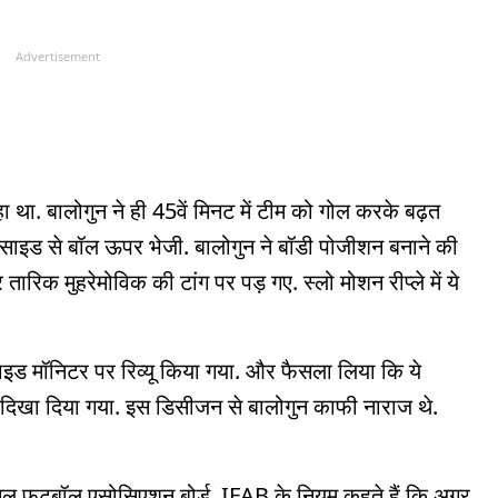
Advertisement
ा था. बालोगुन ने ही 45वें मिनट में टीम को गोल करके बढ़त
फ्ट साइड से बॉल ऊपर भेजी. बालोगुन ने बॉडी पोजीशन बनाने की
ारिक मुहरेमोविक की टांग पर पड़ गए. स्लो मोशन रीप्ले में ये
इड मॉनिटर पर रिव्यू किया गया. और फैसला लिया कि ये
 दिखा दिया गया. इस डिसीजन से बालोगुन काफी नाराज थे.
शनल फुटबॉल एसोसिएशन बोर्ड. IFAB के नियम कहते हैं कि अगर