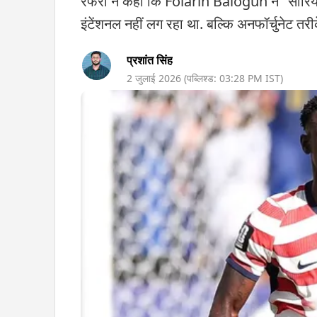
रेफरी ने कहा कि Folarin Balogun ने "सीरियस
इंटेंशनल नहीं लग रहा था. बल्कि अनफॉर्चुनेट तर
प्रशांत सिंह
2 जुलाई 2026
(पब्लिश्ड:
03:28 PM
IST)