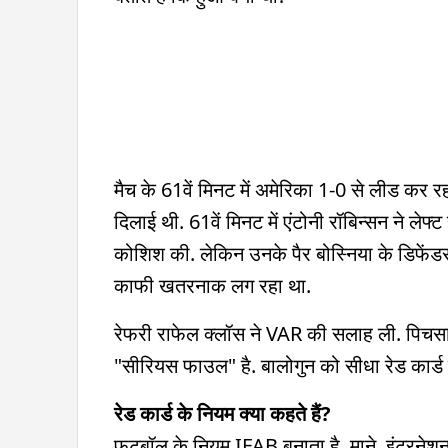
मैच के 61वें मिनट में अमेरिका 1-0 से लीड कर रह
दिलाई थी. 61वें मिनट में एंटोनी रॉबिन्सन ने ले
कोशिश की. लेकिन उनके पैर बोस्निया के डिफेंडर त
काफी खतरनाक लग रहा था.
रेफरी राफेल क्लॉस ने VAR की सलाह ली. पिचसा
"सीरियस फाउल" है. बालोगुन को सीधा रेड कार्ड
रेड कार्ड के नियम क्या कहते हैं?
फुटबॉल के नियम IFAB बनाता है. माने, इंटरने