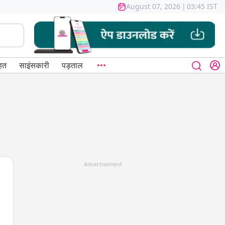
August 07, 2026
|
03:45 IST
हत
साइंसकारी
पड़ताल
Advertisement