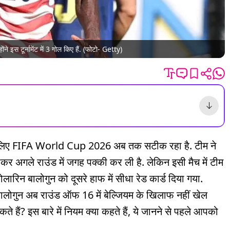
ोंने इस टूर्नामेंट में 3 गोल किए हैं. (फोटो- Getty)
 लिए FIFA World Cup 2026 अब तक सटीक रहा है. टीम ने
ाकर अगले राउंड में जगह पक्की कर ली है. लेकिन इसी मैच में टीम
रिन बालोगुन को दूसरे हाफ में सीधा रेड कार्ड दिया गया.
 बालोगुन अब राउंड ऑफ 16 में बेल्जियम के खिलाफ नहीं खेल
े हैं? इस बारे में नियम क्या कहते हैं, ये जानने से पहले आपको