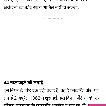
अर्जंटीना का कोई रेफरी शामिल नहीं हो सकता.
Advertisement
44 साल पहले की लड़ाई
इस नियम के पीछे एक बड़ी वजह है. वह है फाकलैंड वॉर. यह
लड़ाई 2 अप्रैल 1982 में शुरू हुई. इस दिन अर्जेंटीना की सेना
इंग्लिश साम्राज्य के फाकलैंड आईलैंड में घुस गई थी. यह