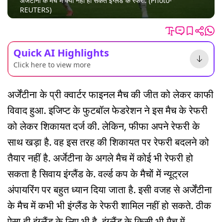
अर्जेंटीना के मैच में क्यों नहीं हो सकते इंग्लैंड के रेफरी. (Photo-
REUTERS)
Quick AI Highlights
Click here to view more
अर्जेंटीना के प्री क्वार्टर फाइनल मैच की जीत को लेकर काफी
विवाद हुआ. इजिप्ट के फुटबॉल फेडरेशन ने इस मैच के रेफरी
को लेकर शिकायत दर्ज की. लेकिन, फीफा अपने रेफरी के
साथ खड़ा है. वह इस तरह की शिकायत पर रेफरी बदलने को
तैयार नहीं है. अर्जेटीना के अगले मैच में कोई भी रेफरी हो
सकता है सिवाय इंग्लैंड के. वर्ल्ड कप के मैचों में न्यूट्रल
अंपायरिंग पर बहुत ध्यान दिया जाता है. इसी वजह से अर्जेंटीना
के मैच में कभी भी इंग्लैंड के रेफरी शामिल नहीं हो सकते. ठीक
ऐसा ही इंग्लैंड के लिए भी है. इंग्लैंड के किसी भी मैच में