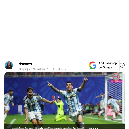
रिया कसाना
9 जुलाई 2026
(पब्लिश्ड:
10:18 PM
IST)