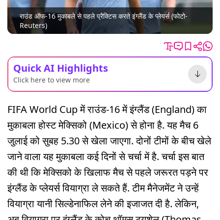
राउंड ऑफ-16 मुकाबले से पहले प्रैक्टिस करते इंग्लैंड के प्लेयर्स (फोटो-
Reuters)
Quick AI Highlights
Click here to view more
FIFA World Cup में राउंड-16 में इंग्लैंड (England) का
मुकाबला होस्ट मेक्सिको (Mexico) से होना है. यह मैच 6
जुलाई को सुबह 5.30 से खेला जाएगा. दोनों टीमों के बीच खेले
जाने वाला यह मुकाबला कई दिनों से चर्चा में है. चर्चा इस बात
की थी कि मेक्सिको के खिलाफ मैच से पहले जरूरत पड़ने पर
इंग्लैंड के प्लेयर्स वियाग्रा ले सकते हैं. टीम मैनेजमेंट ने उन्हें
वियाग्रा यानी सिल्डेनाफिल लेने की इजाजत दी है. लेकिन,
अब वियाग्रा पर इंग्लैंड के कोच थॉमस ट्यूशेल (Thomas