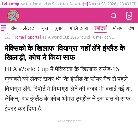
Lallantop
Aajtak
Indiatoday
Sportstak
Newstak
Mumbai Tak
August 08, 2026
Astrotak
|
23:43 IST
होम
लेटेस्ट
न्यूज़
चुनाव
पॉलिटिक्स
स्पोर्ट्स
मौसम
देश
Sports
FIFA World Cup 2026 round 16 mexico vs england Thomas Tuche on Viagra rumours
Home
मेक्सिको के खिलाफ ‘वियाग्रा’ नहीं लेंगे इंग्लैंड के
खिलाड़ी, कोच ने किया साफ
FIFA World Cup में मेक्सिको के खिलाफ राउंड-16
मुकाबले को लेकर खबर थी कि इंग्लैंड के प्लेयर मैच से पहले
वियाग्रा लेंगे. रिपोर्ट में वियाग्रा लेने की वजह भी बताई गई थी.
लेकिन, अब इंग्लैंड के कोच थॉमस ट्यूशेल ने इस बात से साफ
इंकार कर दिया है.
Advertisement