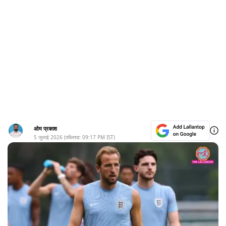
ओम प्रकाश
5 जुलाई 2026
(पब्लिश्ड:
09:17 PM
IST)