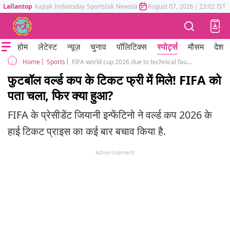
Lallantop
Aajtak
Indiatoday
Sportstak
Newstak
Mumbai Tak
August 07, 2026
Astrotak
|
23:02 IST
होम
लेटेस्ट
न्यूज़
चुनाव
पॉलिटिक्स
स्पोर्ट्स
मौसम
देश
Sports
FIFA world cup 2026 due to technical fault fans find free World Cup tickets
Home
फुटबॉल वर्ल्ड कप के टिकट फ्री में मिले! FIFA को
पता चला, फिर क्या हुआ?
FIFA के प्रेसीडेंट जियानी इन्फेंटिनो ने वर्ल्ड कप 2026 के
हाई टिकट प्राइस का कई बार बचाव किया है.
Advertisement