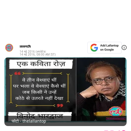
लल्लनटॉप
14 मई 2016
(अपडेटेड:
14 मई 2016
,
08:00 AM
IST)
फोटो - thelallantop