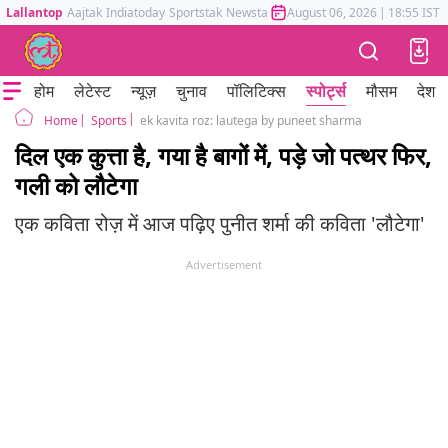
Lallantop
Aajtak
Indiatoday
Sportstak
Newstak
Mumbai Tak
August 06, 2026
Astrotak
|
18:55 IST
होम
लेटेस्ट
न्यूज़
चुनाव
पॉलिटिक्स
स्पोर्ट्स
मौसम
देश
Sports
ek kavita roz: lautega by puneet sharma
Home
दिल एक कुत्ता है, गया है बागों में, पड़े जो पत्थर फिर,
गली को लौटेगा
एक कविता रोज़ में आज पढ़िए पुनीत शर्मा की कविता 'लौटेगा'
Advertisement