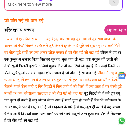
Click here to view more
जो बीत गई सो बात गई
हरिवंशराय बच्चन
Open App
-
जीवन में एक सितारा था
माना वह बेहद प्यारा था
वह डूब गया तो डूब गया
अम्बर के
आनन को देखो
कितने इसके तारे टूटे
कितने इसके प्यारे छूटे
जो छूट गए फिर कहाँ मिले
पर बोलो टूटे तारों पर
कब अम्बर शोक मनाता है
जो बीत गई सो बात गई
जीवन में वह था
एक कुसुम थे उसपर नित्य निछावर तुम वह सूख गया तो सूख गया मधुवन की छाती को
देखो सूखी कितनी इसकी कलियाँ मुर्झाई कितनी वल्लरियाँ जो मुर्झाई फिर कहाँ खिली पर
बोलो सूखे फूलों पर कब मधुवन शोर मचाता है जो बीत गई सो बात गई
जीवन में मधु का
प्याला था
तुमने तन मन दे डाला था
वह टूट गया तो टूट गया
मदिरालय का आँगन देखो
कितने प्याले हिल जाते हैं
गिर मिट्टी में मिल जाते हैं
जो गिरते हैं कब उठतें हैं
पर बोलो टूटे
प्यालों पर
कब मदिरालय पछताता है
जो बीत गई सो बात गई
मृदु मिटटी के हैं बने हुए मधु
घट फूटा ही करते हैं लघु जीवन लेकर आए हैं प्याले टूटा ही करते हैं फिर भी मदिरालय के
अन्दर मधु के घट हैं मधु प्याले हैं जो मादकता के मारे हैं वे मधु लूटा ही करते हैं वह कच्चा
पीने वाला है जिसकी ममता घट प्यालों पर जो सच्चे मधु से जला हुआ कब रोता है चिल्लाता
है जो बीत गई सो बात गई