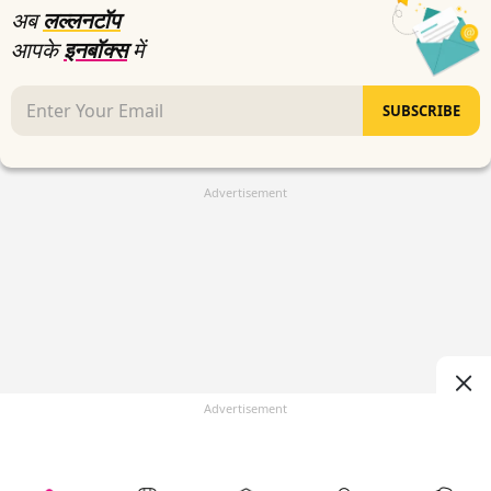
अब
लल्लनटॉप
आपके
इनबॉक्स
में
SUBSCRIBE
Advertisement
Advertisement