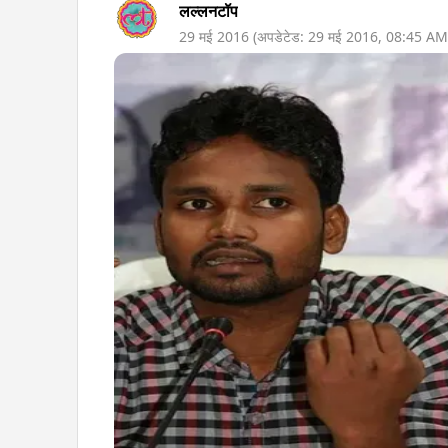
लल्लनटॉप
29 मई 2016
(अपडेटेड:
29 मई 2016
,
08:45 AM