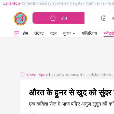
Lallantop
Aajtak
Indiatoday
Sportstak
Newstak
Mumbai Tak
Ast
होम
⌄
चुनाव
होम
लेटेस्ट
न्यूज़
पॉलिटिक्स
स्पोर्ट्स
Sports
ek kavita roz: Aurat ki prateeksha mein cha
Home
औरत के हुनर से खुद को सुंदर 
एक कविता रोज़ में आज पढ़िए अनुज लुगुन की कवित