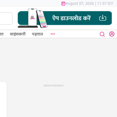
August 07, 2026
|
11:37 IST
हत
साइंसकारी
पड़ताल
Advertisement