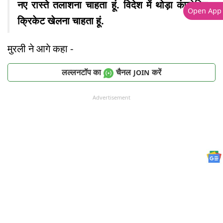
नए रास्ते तलाशना चाहता हूं. विदेश में थोड़ा कंपटेटिव
Open App
क्रिकेट खेलना चाहता हूं.
मुरली ने आगे कहा -
लल्लनटॉप का
चैनल
करें
JOIN
Advertisement