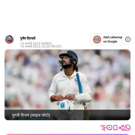
पुनीत त्रिपाठी
14 जनवरी 2023
(अपडेटेड:
14 जनवरी 2023
,
03:30 PM
IST)
मुरली विजय (फाइल फोटो)