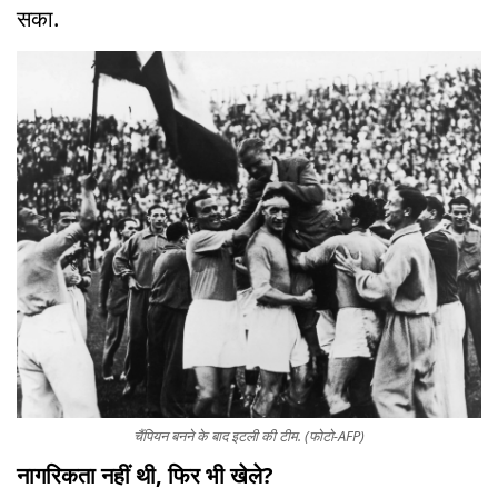
सका.
चैंपियन बनने के बाद इटली की टीम. (फोटो-AFP)
नागरिकता नहीं थी, फिर भी खेले?