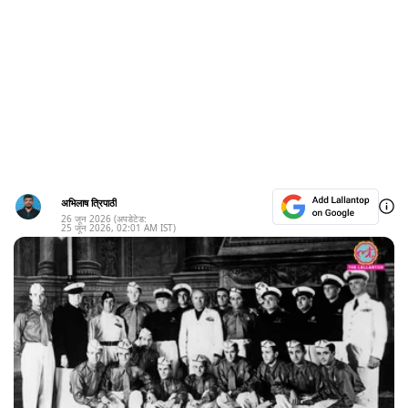
अभिलाष त्रिपाठी
26 जून 2026
(अपडेटेड:
25 जून 2026
,
02:01 AM
IST)