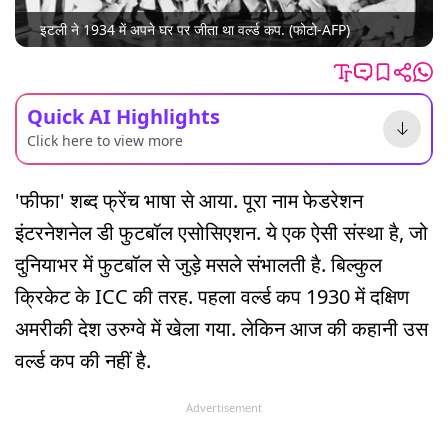
इटली ने 1934 में अपने घर पर जीता था वर्ल्ड कप. (फोटो-AFP)
Quick AI Highlights
Click here to view more
'फीफा' शब्द फ्रेंच भाषा से आया. पूरा नाम फेडरेशन
इंटरनेशनेल डी फुटबॉल एसोसिएशन. ये एक ऐसी संस्था है, जो
दुनियाभर में फुटबॉल से जुड़े मसले संभालती है. बिल्कुल
क्रिकेट के ICC की तरह. पहला वर्ल्ड कप 1930 में दक्षिण
अमरीकी देश उरुग्वे में खेला गया. लेकिन आज की कहानी उस
वर्ल्ड कप की नहीं है.
Advertisement