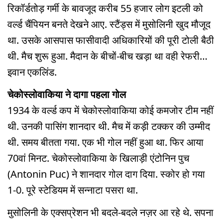
रिकॉर्डतोड़ गर्मी के बावजूद करीब 55 हजार लोग इटली को
वर्ल्ड चैंपियन बनते देखने आए. स्टैंड्स में मुसोलिनी खुद मौजूद
था. उसके आसपास फासीवादी अधिकारियों की पूरी टोली बैठी
थी. मैच शुरू हुआ. मैदान के बीचों-बीच खड़ा था वही रेफरी…
इवान एकलिंड.
चेकोस्लोवाकिया ने दागा पहला गोल
1934 के वर्ल्ड कप में चेकोस्लोवाकिया कोई कमजोर टीम नहीं
थी. उनकी पासिंग शानदार थी. मैच में कड़ी टक्कर की उम्मीद
थी. समय बीतता गया. एक भी गोल नहीं हुआ था. फिर आया
70वां मिनट. चेकोस्लोवाकिया के खिलाड़ी एंटोनिन पुच
(Antonin Puc) ने शानदार गोल दाग दिया. स्कोर हो गया
1-0. पूरे स्टेडियम में सन्नाटा पसरा था.
मुसोलिनी के एक्सप्रेशन भी बदले-बदले नज़र आ रहे थे. सपना