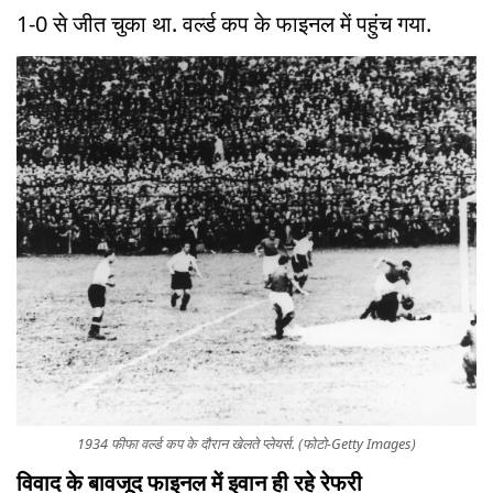
1-0 से जीत चुका था. वर्ल्ड कप के फाइनल में पहुंच गया.
1934 फीफा वर्ल्ड कप के दौरान खेलते प्लेयर्स. (फोटो-Getty Images)
विवाद के बावजूद फाइनल में इवान ही रहे रेफरी