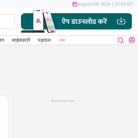
August 09, 2026
|
05:35 IST
हत
साइंसकारी
पड़ताल
Advertisement