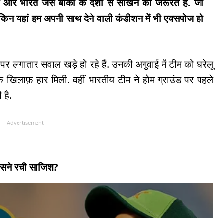
े और भारत जैसे बाकी के देशों से सीखने की जरूरत है. जो
ेकिन यहां हम अपनी साथ देने वाली कंडीशन में भी एक्सपोज हो
र लगातार सवाल खड़े हो रहे हैं. उनकी अगुवाई में टीम को घरेलू
ड के खिलाफ़ हार मिली. वहीं भारतीय टीम ने होम ग्राउंड पर पहले
 है.
Advertisement
िसने रची साजिश?