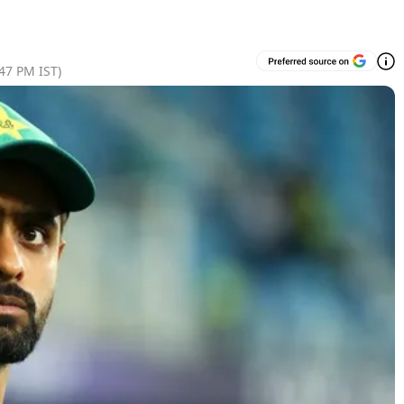
:47 PM
IST)