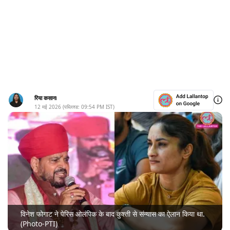
रिया कसाना
12 मई 2026
(पब्लिश्ड:
09:54 PM
IST)
विनेश फोगाट ने पेरिस ओलंपिक के बाद कुश्ती से संन्यास का ऐलान किया था.
(Photo-PTI)