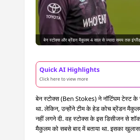
बेन स्टोक्स और ब्रेंडन मैकुलम 4 साल से ज्यादा समय तक इंग्लै
Quick AI Highlights
Click here to view more
बेन स्टोक्स (Ben Stokes) ने नॉटिंघम टेस्ट के
था. लेकिन, उन्होंने टीम के हेड कोच ब्रेंड
नहीं लगने दी. वह स्टोक्स के इस डिसीजन से शॉक रह
मैकुलम को सबसे बाद में बताया था. इसका खुलासा