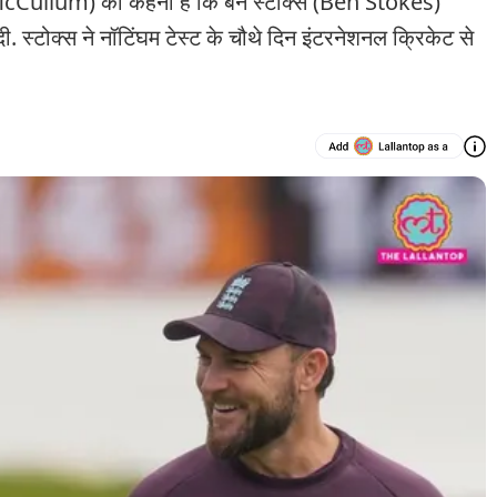
n McCullum) का कहना है कि बेन स्टोक्स (Ben Stokes)
ी. स्टोक्स ने नॉटिंघम टेस्ट के चौथे दिन इंटरनेशनल क्रिकेट से