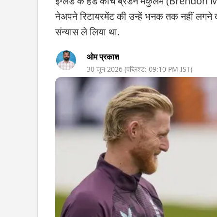
इंग्लैंड के हेड कोच ब्रेंडन मैकुलम (Brendo
नेअपने रिटायरमेंट की उन्हें भनक तक नहीं लगने द
संन्यास ले लिया था.
ओम प्रकाश
30 जून 2026
(पब्लिश्ड:
09:10 PM
IST)