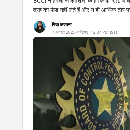
BCCI ने हमेशा से कोशिश कि है कि वो RTI अधि
तरह का फंड नहीं लेते हैं और न ही आर्थिक तौर पर
रिया कसाना
7 अगस्त 2025
(पब्लिश्ड:
12:37 PM
IST)