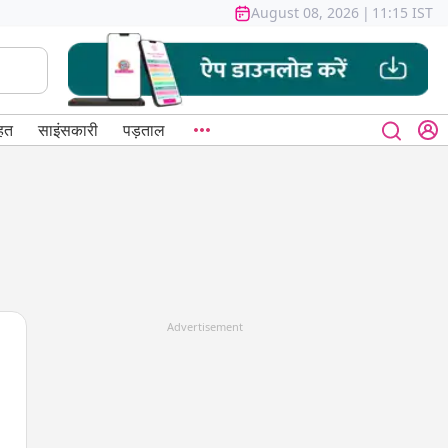
August 08, 2026
|
11:15 IST
हत
साइंसकारी
पड़ताल
Advertisement