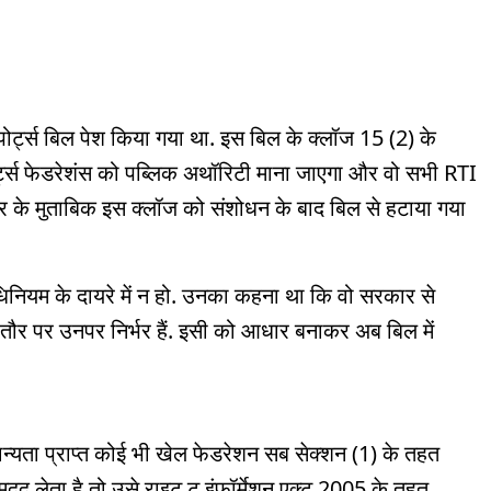
पोर्ट्स बिल पेश किया गया था. इस बिल के क्लॉज 15 (2) के
पोर्ट्स फेडरेशंस को पब्लिक अथॉरिटी माना जाएगा और वो सभी RTI
के मुताबिक इस क्लॉज को संशोधन के बाद बिल से हटाया गया
िनियम के दायरे में न हो. उनका कहना था कि वो सरकार से
 तौर पर उनपर निर्भर हैं. इसी को आधार बनाकर अब बिल में
ान्यता प्राप्त कोई भी खेल फेडरेशन सब सेक्शन (1) के तहत
दद लेता है तो उसे राइट टू इंफॉर्मेशन एक्ट 2005 के तहत