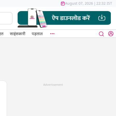
August 07, 2026
|
22:32 IST
हत
साइंसकारी
पड़ताल
Advertisement