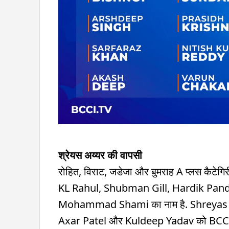
श्रेयस अय्यर की वापसी
रोहित, विराट, जडेजा और बुमराह A प्लस कैटेगिरी मे
KL Rahul, Shubman Gill, Hardik Pa
Mohammad Shami का नाम है. Shreyas I
Axar Patel और Kuldeep Yadav को BCCI ने 