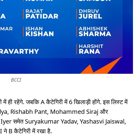
BCCI
ं ही रहेंगे. जबकि A कैटेगिरी में 6 खिलाड़ी होंगे. इस लिस्ट में
ndya, Rishabh Pant, Mohammed Siraj और
yer समेत Suryakumar Yadav, Yashasvi Jaiswal,
B कैटेगिरी में रखा है.