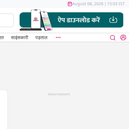
August 08, 2026
|
15:03 IST
हत
साइंसकारी
पड़ताल
Advertisement