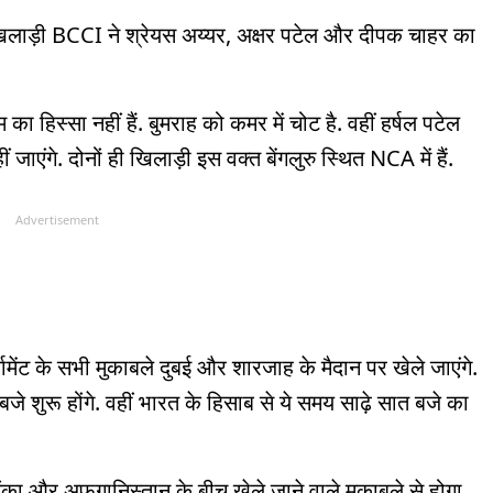
िलाड़ी BCCI ने श्रेयस अय्यर, अक्षर पटेल और दीपक चाहर का
 हिस्सा नहीं हैं. बुमराह को कमर में चोट है. वहीं हर्षल पटेल
एंगे. दोनों ही खिलाड़ी इस वक्त बेंगलुरु स्थित NCA में हैं.
Advertisement
मेंट के सभी मुकाबले दुबई और शारजाह के मैदान पर खेले जाएंगे.
े शुरू होंगे. वहीं भारत के हिसाब से ये समय साढ़े सात बजे का
ंका और अफ़ग़ानिस्तान के बीच खेले जाने वाले मुकाबले से होगा.