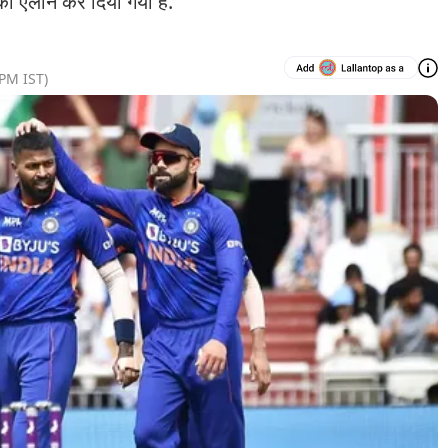
ा ऐलान कर दिया गया है.
 PM
IST)