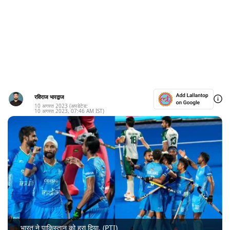
रविराज भारद्वाज
10 अगस्त 2023
(अपडेटेड:
10 अगस्त 2023
,
07:46 AM
IST)
भारत ने पाकिस्तान को हरा दिया. (PTI)