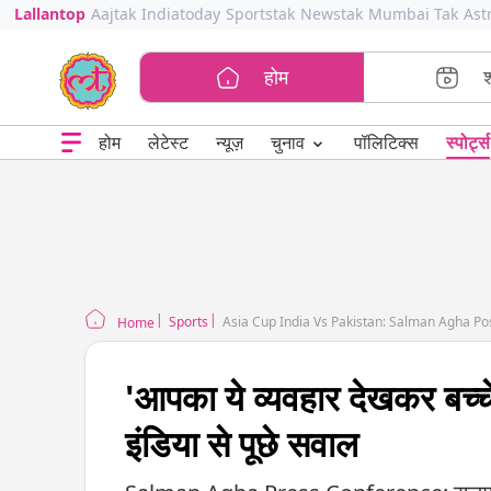
Lallantop
Aajtak
Indiatoday
Sportstak
Newstak
Mumbai Tak
Ast
होम
⌄
चुनाव
होम
लेटेस्ट
न्यूज़
पॉलिटिक्स
स्पोर्ट्स
Sports
Asia Cup India Vs Pakistan: Salman Agha P
Home
'आपका ये व्यवहार देखकर बच्चे
इंडिया से पूछे सवाल