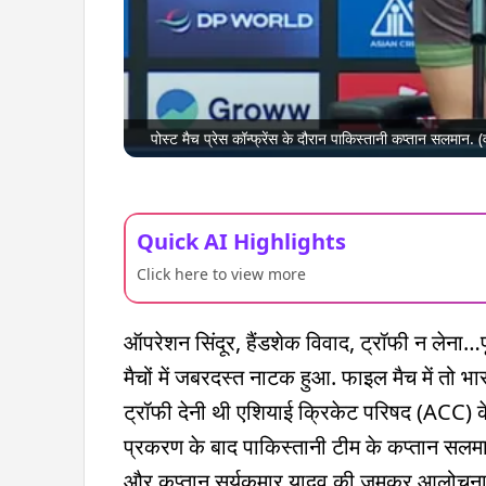
पोस्ट मैच प्रेस कॉन्फ्रेंस के दौरान पाकिस्तानी कप्तान सलमान. (व
Quick AI Highlights
Click here to view more
ऑपरेशन सिंदूर, हैंडशेक विवाद, ट्रॉफी न लेना…प
मैचों में जबरदस्त नाटक हुआ. फाइल मैच में तो भा
ट्रॉफी देनी थी एशियाई क्रिकेट परिषद (ACC) के
प्रकरण के बाद पाकिस्तानी टीम के कप्तान सलमान
और कप्तान सूर्यकुमार यादव की जमकर आलोचन