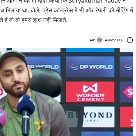
आगा ने यह भी दावा किया कि Suryakumar Yadav ने
लाया था. बोले- प्रेस कॉन्फ्रेंस में भी और रेफरी की मीटिंग में
 हैं तो वो हमसे हाथ नहीं मिलाते.