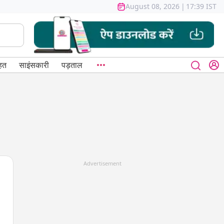
August 08, 2026
|
17:39 IST
हत
साइंसकारी
पड़ताल
Advertisement