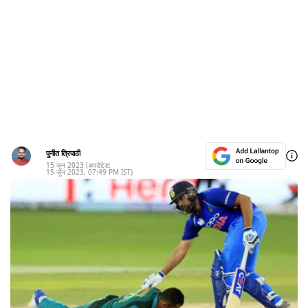
पुनीत त्रिपाठी
15 जून 2023
(अपडेटेड:
15 जून 2023
,
07:49 PM
IST)