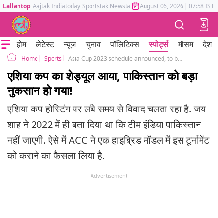
Lallantop
Aajtak
Indiatoday
Sportstak
Newstak
Mumbai Tak
August 06, 2026
Astrotak
|
07:58 IST
होम
लेटेस्ट
न्यूज़
चुनाव
पॉलिटिक्स
स्पोर्ट्स
मौसम
देश
Sports
Asia Cup 2023 schedule announced, to be played in two countries
Home
एशिया कप का शेड्यूल आया, पाकिस्तान को बड़ा
नुकसान हो गया!
एशिया कप होस्टिंग पर लंबे समय से विवाद चलता रहा है. जय
शाह ने 2022 में ही बता दिया था कि टीम इंडिया पाकिस्तान
नहीं जाएगी. ऐसे में ACC ने एक हाइब्रिड मॉडल में इस टूर्नामेंट
को कराने का फैसला लिया है.
Advertisement