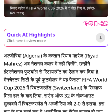
रियाद महरेज ने FIFA World Cup 2026 में दो गोल किए थे. (फोटो-
Reuters)
Quick AI Highlights
Click here to view more
अल्जीरिया (Algeria) के कप्तान रियाद महरेज (Riyad
Mahrez) अब नेशनल कलर में नहीं दिखेंगे. उन्होंने
इंटरनेशनल फुटबॉल से रिटायरमेंट का ऐलान कर दिया है.
मैनचेस्टर सिटी के पूर्व फुटबॉलर ने यह फैसला FIFA World
Cup 2026 में स्विटजरलैंड (Switzerland) के खिलाफ
मिला हार के बाद लिया. राउंड ऑफ 32 के नॉकआउट
मुकाबले में स्विटजरलैंड ने अल्जीरिया को 2-0 से हराया. इस
हार के बाद वर्ल्ड कप में अल्जीरिया का कैंपेन समाप्त हो गया.