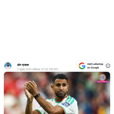
ओम प्रकाश
3 जुलाई 2026
(पब्लिश्ड:
07:42 PM
IST)