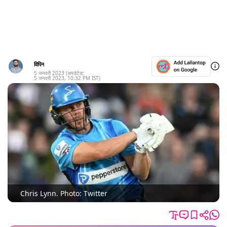
विपिन
5 जनवरी 2023
(अपडेटेड:
5 जनवरी 2023
,
10:32 PM
IST)
Chris Lynn. Photo: Twitter