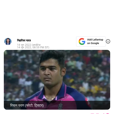
निहारिका यादव
14 जून 2022
(अपडेटेड:
14 जून 2022
,
08:59 PM
IST)
रियान पराग (फोटो: ट्विटर)