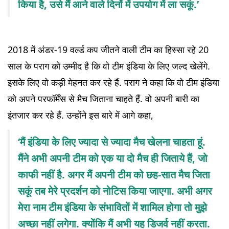
किया है, उसे मैं आने वाले दिनों में उपयोग में ला सकूं.’
2018 में अंडर-19 वर्ल्ड कप जीतने वाली टीम का हिस्सा रहे 20
साल के पराग को उम्मीद है कि वो टीम इंडिया के लिए जल्द खेलेंगे.
इसके लिए वो कड़ी मेहनत कर रहे हैं. पराग ने कहा कि वो टीम इंडिया
को अपने परफॉर्मेंस से मैच जिताना चाहते हैं. वो अपनी बारी का
इंतजार कर रहे हैं. उन्होंने इस बारे में आगे कहा,
‘मैं इंडिया के लिए ज्यादा से ज्यादा मैच खेलना चाहता हूं.
मैंने अभी अपनी टीम को एक या दो मैच ही जिताये हैं, जो
काफी नहीं है. अगर मैं अपनी टीम को छह-सात मैच जिता
सकूं तब मेरे प्रदर्शन को नोटिस किया जाएगा. अभी अगर
मेरा नाम टीम इंडिया के संभावितों में शामिल होगा तो मुझे
अच्छा नहीं लगेगा. क्योंकि मैं अभी यह डिजर्व नहीं करता.