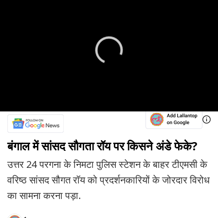
बंगाल में सांसद सौगता रॉय पर किसने अंडे फेके?
उत्तर 24 परगना के निमटा पुलिस स्टेशन के बाहर टीएमसी के
वरिष्ठ सांसद सौगत रॉय को प्रदर्शनकारियों के जोरदार विरोध
का सामना करना पड़ा.