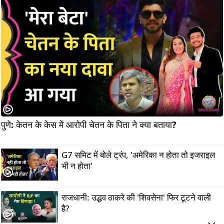
पुणे: केतन के केस में आरोपी चेतन के पिता ने क्या बताया?                  
G7 समिट में बोले ट्रंप, 'अमेरिका न होता तो इजराइल
भी न होता'
राजधानी: उद्धव ठाकरे की 'शिवसेना' फिर टूटने वाली
है?