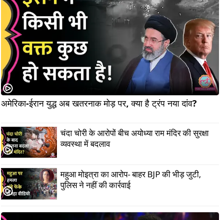
अमेरिका-ईरान युद्ध अब खतरनाक मोड़ पर, क्या है ट्रंप नया दांव?        
चंदा चोरी के आरोपों बीच अयोध्या राम मंदिर की सुरक्षा
व्यवस्था में बदलाव
महुआ मोइत्रा का आरोप- बाहर BJP की भीड़ जुटी,
पुलिस ने नहीं की कार्रवाई