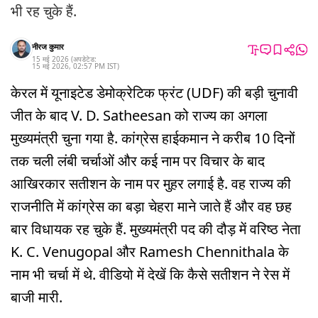
भी रह चुके हैं.
नीरज कुमार
15 मई 2026
(अपडेटेड:
15 मई 2026
,
02:57 PM
IST
)
केरल में यूनाइटेड डेमोक्रेटिक फ्रंट (UDF) की बड़ी चुनावी
जीत के बाद V. D. Satheesan को राज्य का अगला
मुख्यमंत्री चुना गया है. कांग्रेस हाईकमान ने करीब 10 दिनों
तक चली लंबी चर्चाओं और कई नाम पर विचार के बाद
आखिरकार सतीशन के नाम पर मुहर लगाई है. वह राज्य की
राजनीति में कांग्रेस का बड़ा चेहरा माने जाते हैं और वह छह
बार विधायक रह चुके हैं. मुख्यमंत्री पद की दौड़ में वरिष्ठ नेता
K. C. Venugopal और Ramesh Chennithala के
नाम भी चर्चा में थे. वीडियो में देखें कि कैसे सतीशन ने रेस में
बाजी मारी.