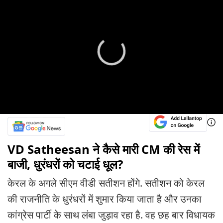
VD Satheesan ने कैसे मारी CM की रेस में
बाजी, धुरंधरों को चटाई धूल?
केरल के अगले सीएम वीडी सतीशन होंगे. सतीशन को केरल
की राजनीति के धुरंधरों में शुमार किया जाता है और उनका
कांग्रेस पार्टी के साथ लंबा जुड़ाव रहा है. वह छह बार विधायक