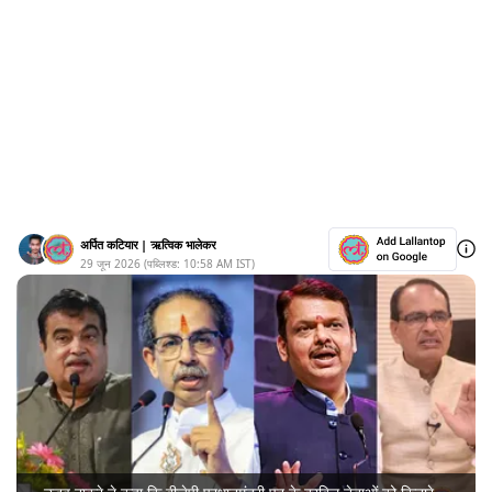
अर्पित कटियार
|
ऋत्विक भालेकर
29 जून 2026
(पब्लिश्ड:
10:58 AM
IST)