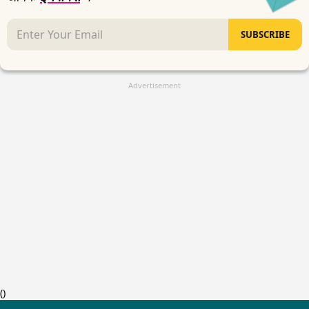
SUBSCRIBE
Advertisement
(
)