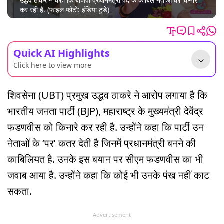
उद्धव ठाकरे ने कहा कि बीजेपी प्रधानमंत्री पद के काबिल नेताओं को किनारे
कर रही है. (फाइल फोटो: इंडिया टुडे)
Quick AI Highlights
Click here to view more
शिवसेना (UBT) प्रमुख उद्धव ठाकरे ने आरोप लगाया है कि
भारतीय जनता पार्टी (BJP), महाराष्ट्र के मुख्यमंत्री देवेंद्र
फडणवीस को किनारे कर रही है. उन्होंने कहा कि पार्टी उन
नेताओं के ‘पर’ कतर देती है जिनमें प्रधानमंत्री बनने की
काबिलियत है. उनके इस बयान पर सीएम फडणवीस का भी
जवाब आया है. उन्होंने कहा कि कोई भी उनके पंख नहीं काट
सकता.
Advertisement