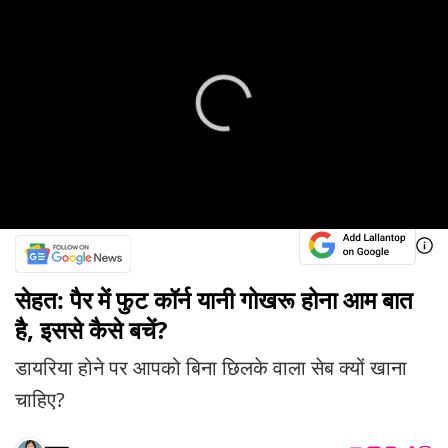
सेहत: पैर में फुट कॉर्न यानी गोखरू होना आम बात
है, इससे कैसे बचें?
डायरिया होने पर आपको बिना छिलके वाला सेब क्यों खाना
चाहिए?