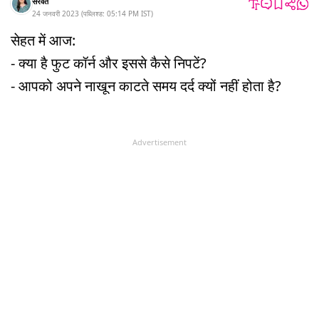
सरवत
24 जनवरी 2023
(
पब्लिश्ड:
05:14 PM
IST
)
सेहत में आज:
- क्या है फुट कॉर्न और इससे कैसे निपटें?
- आपको अपने नाखून काटते समय दर्द क्यों नहीं होता है?
Advertisement