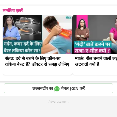
सम्बंधित ख़बरें
सेहत: दर्द से बचने के लिए कौन-सा 
म्याऊं: रील बनाने वाली लड़
तकिया बेस्ट है? डॉक्टर से समझ लीजिए
खटकती क्यों हैं
लल्लनटॉप का
चैनल
करें
JOIN
Advertisement