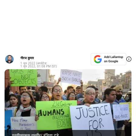
नीरज कुमार
1 जून 2022
(अपडेटेड:
1 जून 2022
,
01:08 PM
IST)
प्रतीकात्मक तस्वीर/ इंडिया टुडे