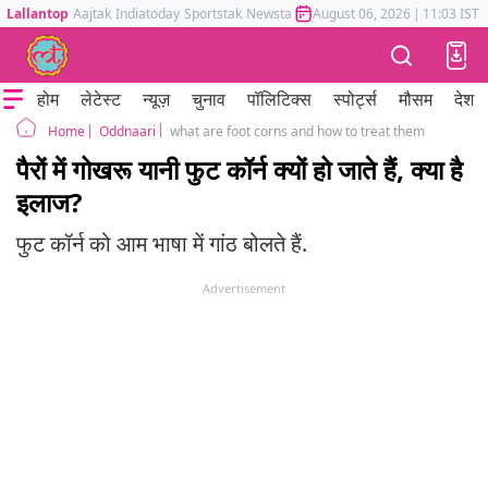
Lallantop
Aajtak
Indiatoday
Sportstak
Newstak
Mumbai Tak
August 06, 2026
Astrotak
|
11:03 IST
होम
लेटेस्ट
न्यूज़
चुनाव
पॉलिटिक्स
स्पोर्ट्स
मौसम
देश
Oddnaari
what are foot corns and how to treat them
Home
पैरों में गोखरू यानी फुट कॉर्न क्यों हो जाते हैं, क्या है
इलाज?
फुट कॉर्न को आम भाषा में गांठ बोलते हैं.
Advertisement