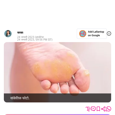
सरवत
24 जनवरी 2023
(अपडेटेड:
24 जनवरी 2023
,
09:56 PM
IST)
सांकेतिक फोटो.