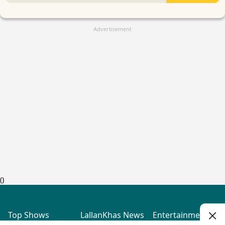
Advertisement
(
)
Top Shows
LallanKhas News
Entertainment