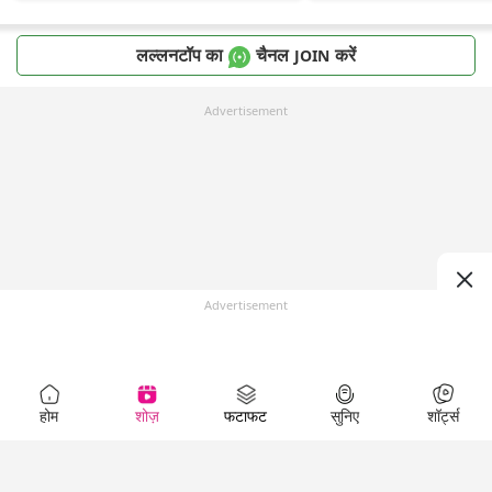
लल्लनटॉप का
चैनल
करें
JOIN
Advertisement
Advertisement
होम
शोज़
फटाफट
सुनिए
शॉर्ट्स