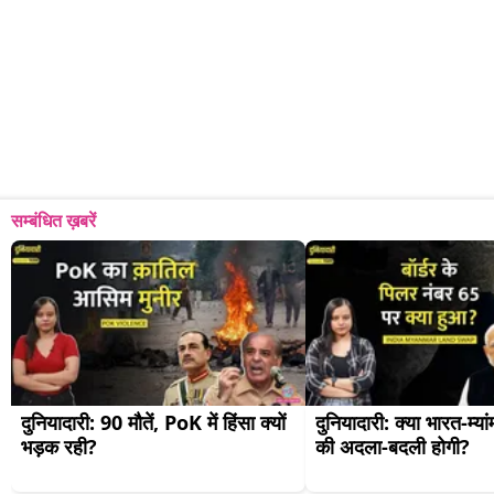
सम्बंधित ख़बरें
दुनियादारी: 90 मौतें, PoK में हिंसा क्यों 
दुनियादारी: क्या भारत-म्यां
भड़क रही?
की अदला-बदली होगी?