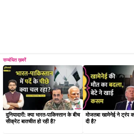
सम्बंधित ख़बरें
दुनियादारी: क्या भारत-पाकिस्तान के बीच 
मोजतबा खामेनेई ने ट्रंप क
सीक्रेट बातचीत हो रही है?
दी है?