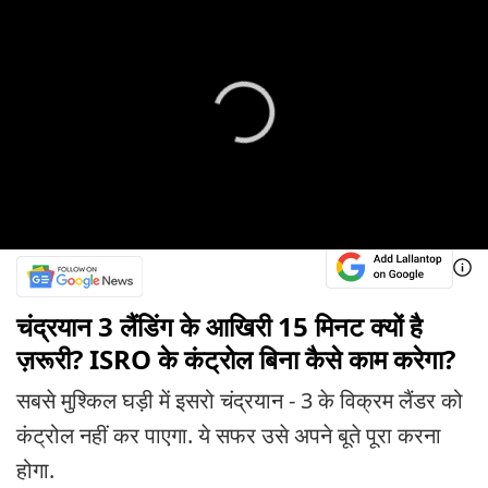
चंद्रयान 3 लैंडिंग के आखिरी 15 मिनट क्यों है
ज़रूरी? ISRO के कंट्रोल बिना कैसे काम करेगा?
सबसे मुश्किल घड़ी में इसरो चंद्रयान - 3 के विक्रम लैंडर को
कंट्रोल नहीं कर पाएगा. ये सफर उसे अपने बूते पूरा करना
होगा.