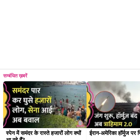
सम्बंधित ख़बरें
स्पेन में समंदर के रास्ते हजारों लोग क्यों 
ईरान-अमेरिका हॉर्मुज पर 
आ रहे हैं?