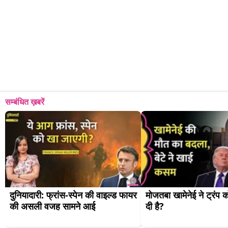
सम्बंधित ख़बरें
दुनियादारी: फ्रांस-स्पेन की वाइल्ड फायर 
मोजतबा खामेनेई ने ट्रंप क
की असली वजह सामने आई
दी है?