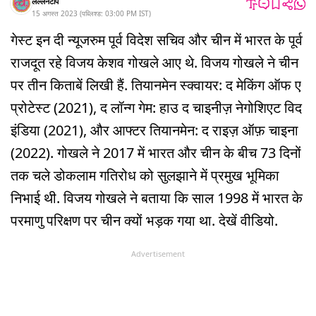
लल्लनटॉप
15 अगस्त 2023
(
पब्लिश्ड:
03:00 PM
IST
)
गेस्ट इन दी न्यूजरुम पूर्व विदेश सचिव और चीन में भारत के पूर्व
राजदूत रहे विजय केशव गोखले आए थे. विजय गोखले ने चीन
पर तीन किताबें लिखी हैं. तियानमेन स्क्वायर: द मेकिंग ऑफ ए
प्रोटेस्ट (2021), द लॉन्ग गेम: हाउ द चाइनीज़ नेगोशिएट विद
इंडिया (2021), और आफ्टर तियानमेन: द राइज़ ऑफ़ चाइना
(2022). गोखले ने 2017 में भारत और चीन के बीच 73 दिनों
तक चले डोकलाम गतिरोध को सुलझाने में प्रमुख भूमिका
निभाई थी. विजय गोखले ने बताया कि साल 1998 में भारत के
परमाणु परिक्षण पर चीन क्यों भड़क गया था. देखें वीडियो.
Advertisement