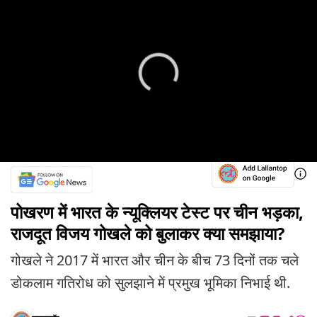
पोखरण में भारत के न्यूक्लियर टेस्ट पर चीन भड़का,
राजदूत विजय गोखले को बुलाकर क्या समझाया?
गोखले ने 2017 में भारत और चीन के बीच 73 दिनों तक चले
डोकलाम गतिरोध को सुलझाने में प्रमुख भूमिका निभाई थी.