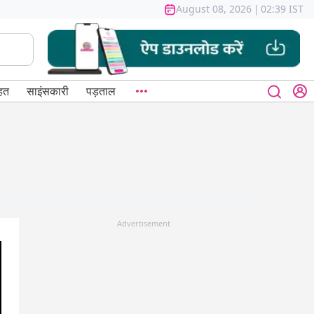
August 08, 2026
|
02:39 IST
हत
साइंसकारी
पड़ताल
Advertisement