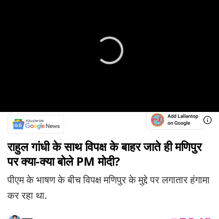
राहुल गांधी के साथ विपक्ष के बाहर जाते ही मणिपुर
पर क्या-क्या बोले PM मोदी?
पीएम के भाषण के बीच विपक्ष मणिपुर के मुद्दे पर लगातार हंगामा
कर रहा था.