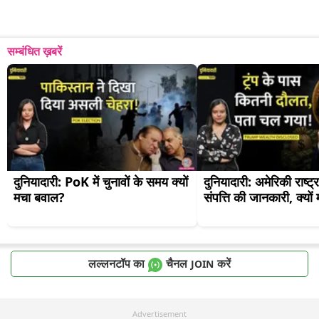
सम्बंधित ख़बरें
दुनियादारी: PoK में चुनावों के समय क्यों 
दुनियादारी: अमेरिकी राष्ट्र
मचा बवाल?
संपत्ति की जानकारी, क्यो
लल्लनटॉप का
चैनल
करें
JOIN
Advertisement