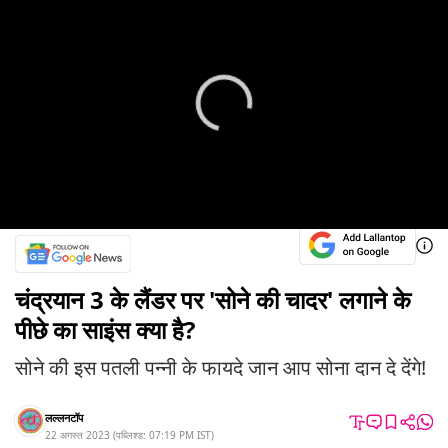
चंद्रयान 3 के लैंडर पर 'सोने की चादर' लगाने के
पीछे का साइंस क्या है?
सोने की इस पतली पन्नी के फायदे जान आप सोना दान दे देंगे!
लल्लनटॉप
22 अगस्त 2023
(
पब्लिश्ड:
07:19 PM
IST
)