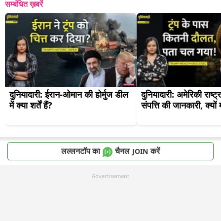
सम्बंधित ख़बरें
दुनियादारी: ईरान-ओमान की होर्मुज डील 
दुनियादारी: अमेरिकी राष्ट्र
में क्या शर्तें हैं?
संपत्ति की जानकारी, क्यो
लल्लनटॉप का
चैनल
करें
JOIN
Advertisement