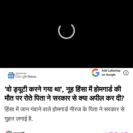
'वो ड्यूटी करने गया था', नूह हिंसा में होमगार्ड की
मौत पर रोते पिता ने सरकार से क्या अपील कर दी?
हिंसा में जान गंवाने वाले होमगार्ड नीरज के पिता ने सरकार से
गुहार लगाई है.